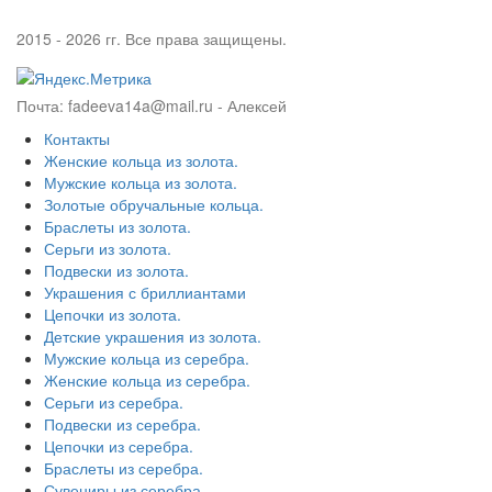
2015 - 2026 гг. Все права защищены.
Почта: fadeeva14a@mail.ru -
Алексей
Контакты
Женские кольца из золота.
Мужские кольца из золота.
Золотые обручальные кольца.
Браслеты из золота.
Серьги из золота.
Подвески из золота.
Украшения с бриллиантами
Цепочки из золота.
Детские украшения из золота.
Мужские кольца из серебра.
Женские кольца из серебра.
Серьги из серебра.
Подвески из серебра.
Цепочки из серебра.
Браслеты из серебра.
Сувениры из серебра.