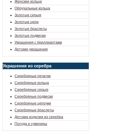
Женские кольца
Обручальные кольца
Золотые серьги
Золотые цепи
Золотые браслеты
Золотые подвески
Украшения с бриллиантами
Детские украшения
Украшения из серебра
Серебряные печатки
Серебряные кольца
Серебряные серьги
Серебряные подвески
Серебряные цепочки
Серебряные браслеты
Детские изделия из серебра
Посуда и сувениры