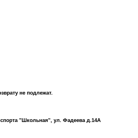
зврату не подлежат.
нспорта "Школьная", ул. Фадеева д.14А