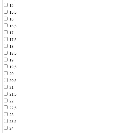
15
15,5
16
16,5
17
17,5
18
18,5
19
19,5
20
20,5
21
21,5
22
22,5
23
23,5
24