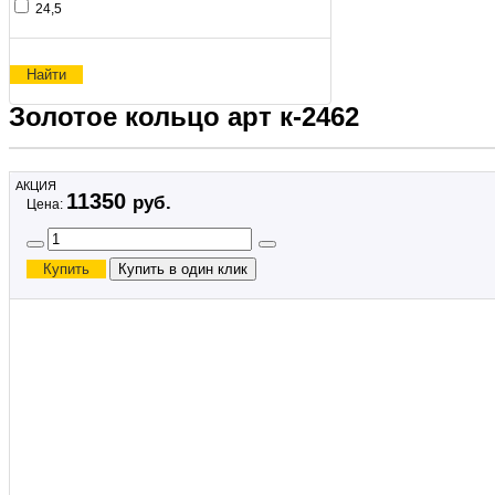
24,5
Золотое кольцо арт к-2462
АКЦИЯ
11350
руб.
Цена:
×
Купить в один 
ФИО
*
:
Телефон
*
:
*
— Поля, обяз