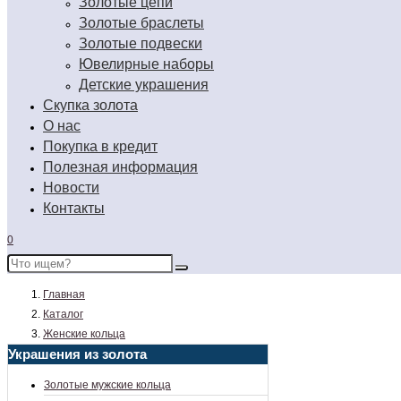
Золотые цепи
Золотые браслеты
Золотые подвески
Ювелирные наборы
Детские украшения
Скупка золота
О нас
Покупка в кредит
Полезная информация
Новости
Контакты
0
Главная
Каталог
Женские кольца
Украшения из золота
Золотые мужские кольца