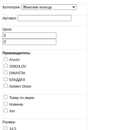
Категория:
Артикул:
Цена:
Производитель:
Атолл
SOKOLOV
DINASTIA
КЛАДДАХ
Golden Globe
Товар по акции
Новинка
Хит
Размер:
14,5