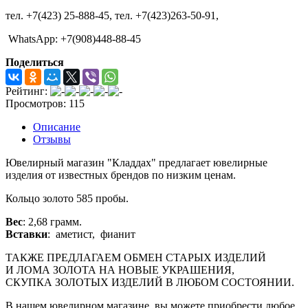
тел. +7(423) 25-888-45,
тел. +7(423)263-50-91,
WhatsApp: +7(908)448-88-45
Поделиться
Рейтинг:
Просмотров: 115
Описание
Отзывы
Ювелирный магазин "Кладдах" предлагает ювелирные
изделия от известных брендов по низким ценам.
Кольцо золото 585 пробы.
Вес
: 2,68
грамм.
Вставки
: аметист, фианит
ТАКЖЕ ПРЕДЛАГАЕМ ОБМЕН СТАРЫХ ИЗДЕЛИЙ
И ЛОМА ЗОЛОТА НА НОВЫЕ УКРАШЕНИЯ,
СКУПКА ЗОЛОТЫХ ИЗДЕЛИЙ В ЛЮБОМ СОСТОЯНИИ.
В нашем ювелирном магазине, вы можете приобрести любое