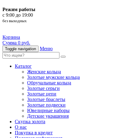
Режим работы
c 9:00 до 19:00
без выходных
Корзина
Сумма 0 руб.
Меню
Toggle navigation
Каталог
Женские кольца
Золотые мужские кольца
Обручальные кольца
Золотые серьги
Золотые цепи
Золотые браслеты
Золотые подвески
Ювелирные наборы
Детские украшения
Скупка золота
О нас
Покупка в кредит