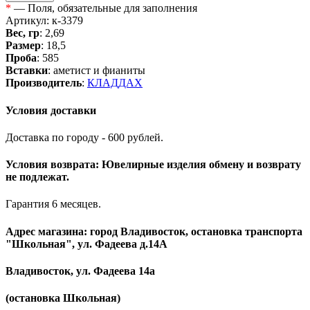
*
— Поля, обязательные для заполнения
Артикул: к-3379
Вес, гр
: 2,69
Размер
: 18,5
Проба
: 585
Вставки
: аметист и фианиты
Производитель
:
КЛАДДАХ
Условия доставки
Доставка по городу - 600 рублей.
Условия возврата: Ювелирные изделия обмену и возврату
не подлежат.
Гарантия 6 месяцев.
Адрес магазина: город Владивосток, остановка транспорта
"Школьная", ул. Фадеева д.14А
Владивосток, ул. Фадеева 14а
(остановка Школьная)