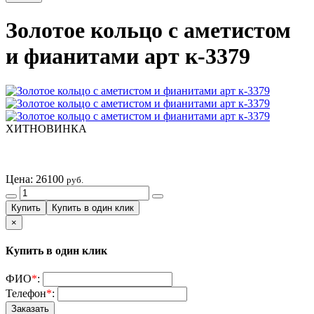
Золотое кольцо с аметистом
и фианитами арт к-3379
ХИТ
НОВИНКА
Цена:
26100
руб.
×
Купить в один клик
ФИО
*
:
Телефон
*
: