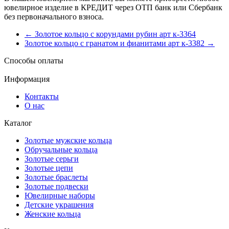
ювелирное изделие в КРЕДИТ через ОТП банк или Сбербанк
без первоначального взноса.
← Золотое кольцо с корундами рубин арт к-3364
Золотое кольцо с гранатом и фианитами арт к-3382 →
Способы оплаты
Информация
Контакты
О нас
Каталог
Золотые мужские кольца
Обручальные кольца
Золотые серьги
Золотые цепи
Золотые браслеты
Золотые подвески
Ювелирные наборы
Детские украшения
Женские кольца