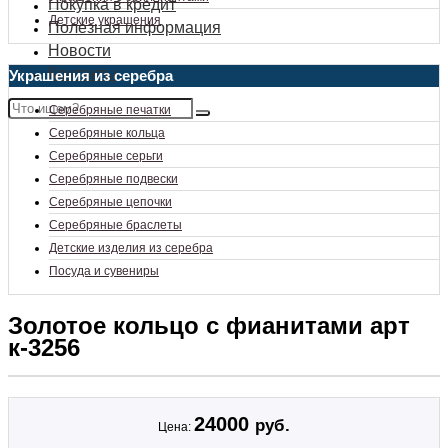
Покупка в кредит
Детские украшения
Полезная информация
Новости
Контакты
Украшения из серебра
Серебряные печатки
Серебряные кольца
Серебряные серьги
Серебряные подвески
Серебряные цепочки
Серебряные браслеты
Детские изделия из серебра
Посуда и сувениры
Золотое кольцо с фианитами арт
к-3256
24000
руб.
Цена: