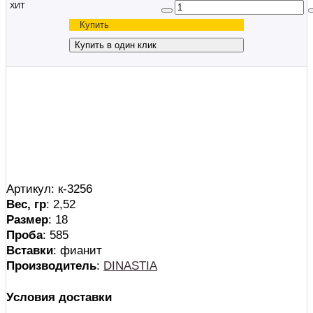
ХИТ
×
Купить в один клик
ФИО
*
:
Телефон
*
:
*
— Поля, обязательные для заполнения
Артикул: к-3256
Вес, гр
: 2,52
Размер
: 18
Проба
: 585
Вставки
: фианит
Производитель
:
DINASTIA
Условия доставки