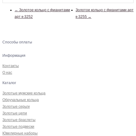
← Золотое кольцо с фианитами
Золотое кольцо с фианитами арт
арт к-3252
к-3255 →
Способы оплаты
Информация
Контакты
О нас
Каталог
Золотые мужские кольца
Обручальные кольца
Золотые серьги
Золотые цепи
Золотые браслеты
Золотые подвески
Ювелирные наборы