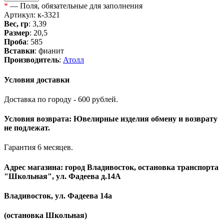
*
— Поля, обязательные для заполнения
Артикул: к-3321
Вес, гр
: 3,39
Размер
: 20,5
Проба
: 585
Вставки
: фианит
Производитель
:
Атолл
Условия доставки
Доставка по городу - 600 рублей.
Условия возврата: Ювелирные изделия обмену и возврату
не подлежат.
Гарантия 6 месяцев.
Адрес магазина: город Владивосток, остановка транспорта
"Школьная", ул. Фадеева д.14А
Владивосток, ул. Фадеева 14а
(остановка Школьная)