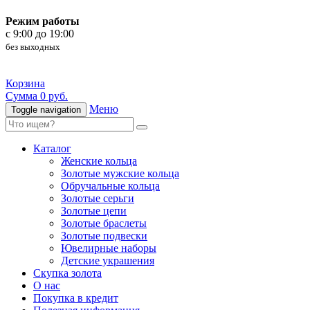
Режим работы
c 9:00 до 19:00
без выходных
Корзина
Сумма 0 руб.
Меню
Toggle navigation
Каталог
Женские кольца
Золотые мужские кольца
Обручальные кольца
Золотые серьги
Золотые цепи
Золотые браслеты
Золотые подвески
Ювелирные наборы
Детские украшения
Скупка золота
О нас
Покупка в кредит