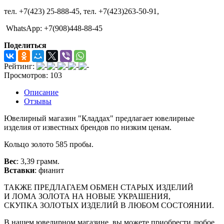
тел. +7(423) 25-888-45,
тел. +7(423)263-50-91,
WhatsApp: +7(908)448-88-45
Поделиться
Рейтинг:
Просмотров: 103
Описание
Отзывы
Ювелирный магазин "Кладдах" предлагает ювелирные
изделия от известных брендов по низким ценам.
Кольцо золото 585 пробы.
Вес
: 3,39
грамм.
Вставки
: фианит
ТАКЖЕ ПРЕДЛАГАЕМ ОБМЕН СТАРЫХ ИЗДЕЛИЙ
И ЛОМА ЗОЛОТА НА НОВЫЕ УКРАШЕНИЯ,
СКУПКА ЗОЛОТЫХ ИЗДЕЛИЙ В ЛЮБОМ СОСТОЯНИИ.
В нашем ювелирном магазине, вы можете приобрести любое