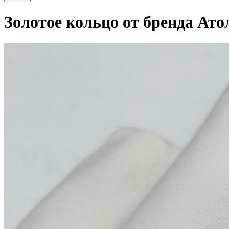
Золотое кольцо от бренда Ато