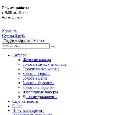
Режим работы
c 9:00 до 19:00
без выходных
Корзина
Сумма 0 руб.
Меню
Toggle navigation
Каталог
Женские кольца
Золотые мужские кольца
Обручальные кольца
Золотые серьги
Золотые цепи
Золотые браслеты
Золотые подвески
Ювелирные наборы
Детские украшения
Скупка золота
О нас
Покупка в кредит