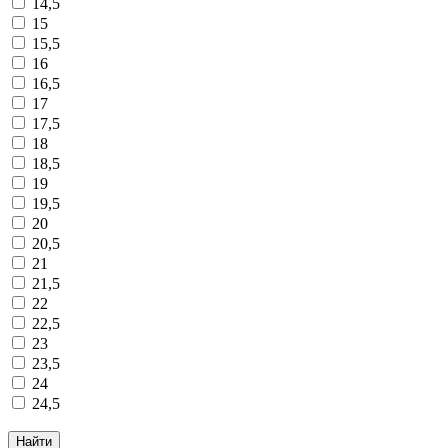
14,5
15
15,5
16
16,5
17
17,5
18
18,5
19
19,5
20
20,5
21
21,5
22
22,5
23
23,5
24
24,5