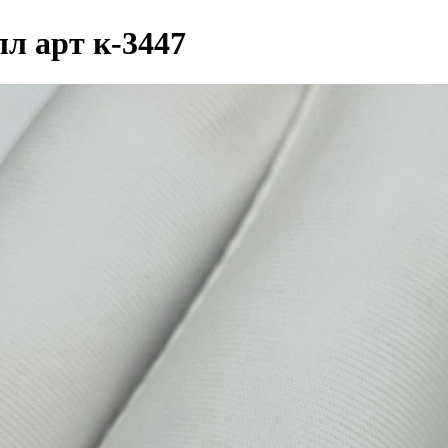
лл арт к-3447