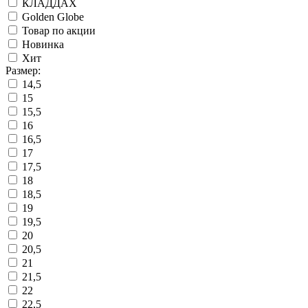
КЛАДДАХ
Golden Globe
Товар по акции
Новинка
Хит
Размер:
14,5
15
15,5
16
16,5
17
17,5
18
18,5
19
19,5
20
20,5
21
21,5
22
22,5