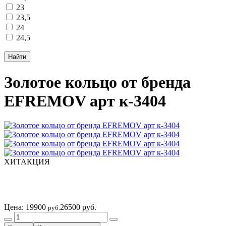
23
23,5
24
24,5
Золотое кольцо от бренда
EFREMOV арт к-3404
ХИТ
АКЦИЯ
Цена:
19900
26500 руб.
руб.