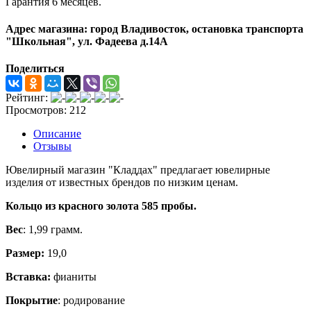
Гарантия 6 месяцев.
Адрес магазина: город Владивосток, остановка транспорта
"Школьная", ул. Фадеева д.14А
Поделиться
Рейтинг:
Просмотров: 212
Описание
Отзывы
Ювелирный магазин "Кладдах" предлагает ювелирные
изделия от известных брендов по низким ценам.
Кольцо из красного золота 585 пробы.
Вес
: 1,99
грамм.
Размер:
19,0
Вставка:
фианиты
Покрытие
: родирование