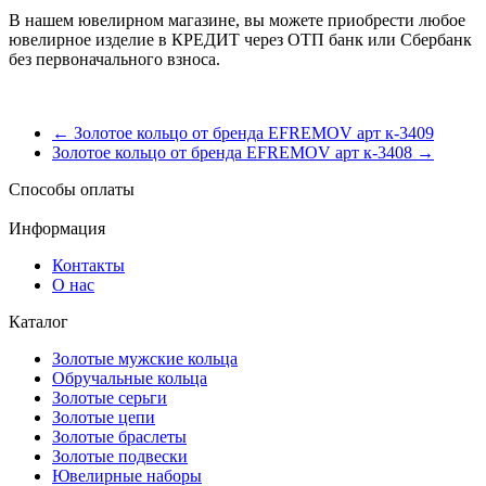
В нашем ювелирном магазине, вы можете приобрести любое
ювелирное изделие в КРЕДИТ через ОТП банк или Сбербанк
без первоначального взноса.
← Золотое кольцо от бренда EFREMOV арт к-3409
Золотое кольцо от бренда EFREMOV арт к-3408 →
Способы оплаты
Информация
Контакты
О нас
Каталог
Золотые мужские кольца
Обручальные кольца
Золотые серьги
Золотые цепи
Золотые браслеты
Золотые подвески
Ювелирные наборы