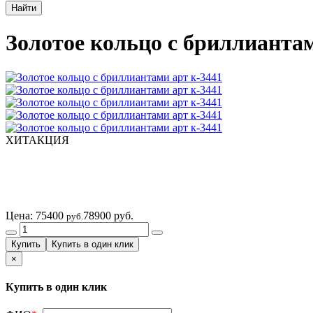
Золотое кольцо с бриллиантам
ХИТ
АКЦИЯ
Цена:
75400
78900 руб.
руб.
×
Купить в один клик