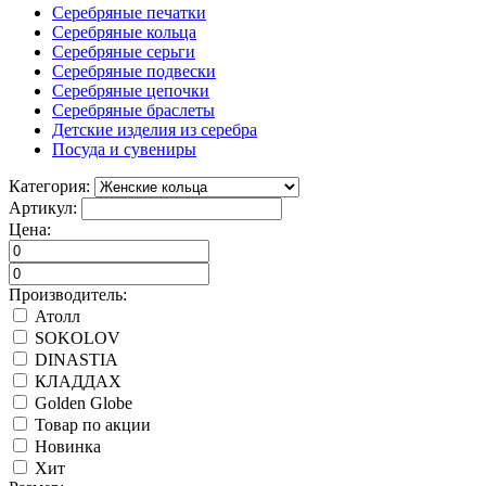
Серебряные печатки
Серебряные кольца
Серебряные серьги
Серебряные подвески
Серебряные цепочки
Серебряные браслеты
Детские изделия из серебра
Посуда и сувениры
Категория:
Артикул:
Цена:
Производитель:
Атолл
SOKOLOV
DINASTIA
КЛАДДАХ
Golden Globe
Товар по акции
Новинка
Хит