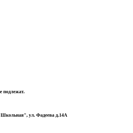
е подлежат.
"Школьная", ул. Фадеева д.14А