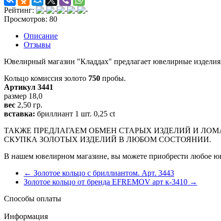
Рейтинг:
Просмотров: 80
Описание
Отзывы
Ювелирный магазин "Кладдах" предлагает ювелирные изделия 
Кольцо комиссия золото
750
пробы.
Артикул 3441
размер 18,0
вес
2,50 гр.
вставка:
бриллиант 1 шт. 0,25 ct
ТАКЖЕ ПРЕДЛАГАЕМ ОБМЕН СТАРЫХ ИЗДЕЛИЙ И ЛОМ
СКУПКА ЗОЛОТЫХ ИЗДЕЛИЙ В ЛЮБОМ СОСТОЯНИИ.
В нашем ювелирном магазине, вы можете приобрести любое юв
← Золотое кольцо с бриллиантом. Арт. 3443
Золотое кольцо от бренда EFREMOV арт к-3410 →
Способы оплаты
Информация