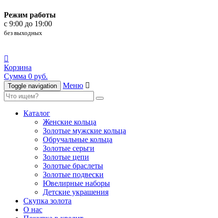
Режим работы
c 9:00 до 19:00
без выходных
Корзина
Сумма 0 руб.
Меню
Toggle navigation
Каталог
Женские кольца
Золотые мужские кольца
Обручальные кольца
Золотые серьги
Золотые цепи
Золотые браслеты
Золотые подвески
Ювелирные наборы
Детские украшения
Скупка золота
О нас