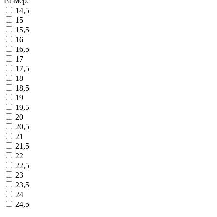
Размер:
14,5
15
15,5
16
16,5
17
17,5
18
18,5
19
19,5
20
20,5
21
21,5
22
22,5
23
23,5
24
24,5