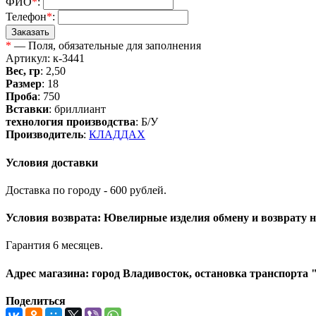
ФИО
*
:
Телефон
*
:
*
— Поля, обязательные для заполнения
Артикул: к-3441
Вес, гр
: 2,50
Размер
: 18
Проба
: 750
Вставки
: бриллиант
технология производства
: Б/У
Производитель
:
КЛАДДАХ
Условия доставки
Доставка по городу - 600 рублей.
Условия возврата: Ювелирные изделия обмену и возврату н
Гарантия 6 месяцев.
Адрес магазина: город Владивосток, остановка транспорта 
Поделиться