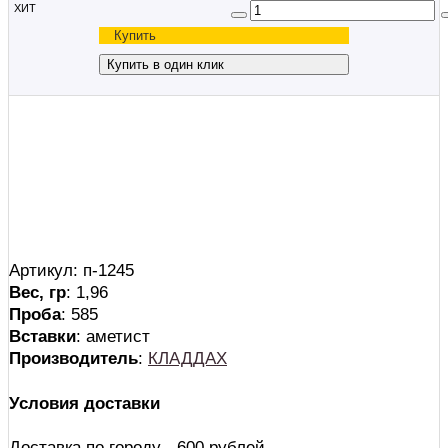
ХИТ
×
Купить в один клик
ФИО
*
:
Телефон
*
:
*
— Поля, обязательные для заполнения
Артикул: п-1245
Вес, гр
: 1,96
Проба
: 585
Вставки
: аметист
Производитель
:
КЛАДДАХ
Условия доставки
Доставка по городу - 600 рублей.