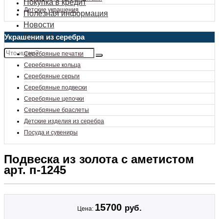
Покупка в кредит
Детские украшения
Полезная информация
Новости
Контакты
Украшения из серебра
Серебряные печатки
Серебряные кольца
Серебряные серьги
Серебряные подвески
Серебряные цепочки
Серебряные браслеты
Детские изделия из серебра
Посуда и сувениры
Подвеска из золота с аметистом
арт. п-1245
15700
руб.
Цена: