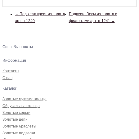
← Подвеска крест из золота
Подвеска Весы из золота с
арт. п-1240
фианитами арт. п-1241 →
Способы оплаты
Информация
Контакты
О нас
Каталог
Золотые мужские кольца
Обручальные кольца
Золотые серьги
Золотые цепи
Золотые браслеты
Золотые подвески