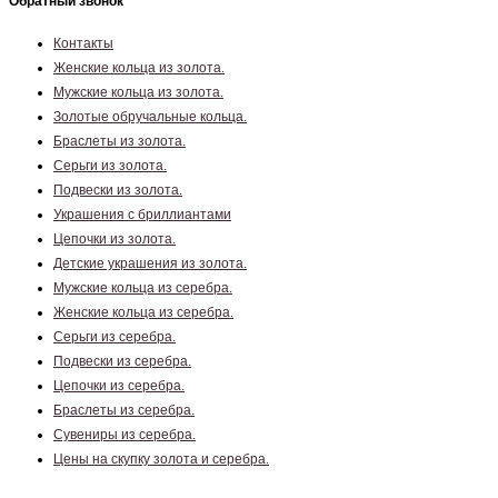
Обратный звонок
Контакты
Женские кольца из золота.
Мужские кольца из золота.
Золотые обручальные кольца.
Браслеты из золота.
Серьги из золота.
Подвески из золота.
Украшения с бриллиантами
Цепочки из золота.
Детские украшения из золота.
Мужские кольца из серебра.
Женские кольца из серебра.
Серьги из серебра.
Подвески из серебра.
Цепочки из серебра.
Браслеты из серебра.
Сувениры из серебра.
Цены на скупку золота и серебра.