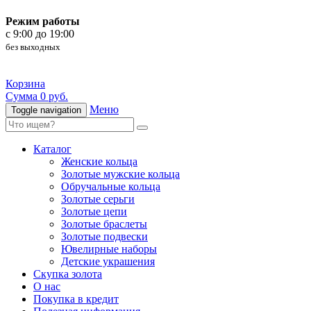
Режим работы
c 9:00 до 19:00
без выходных
Корзина
Сумма 0 руб.
Меню
Toggle navigation
Каталог
Женские кольца
Золотые мужские кольца
Обручальные кольца
Золотые серьги
Золотые цепи
Золотые браслеты
Золотые подвески
Ювелирные наборы
Детские украшения
Скупка золота
О нас
Покупка в кредит