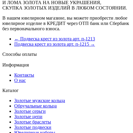
И ЛОМА ЗОЛОТА НА НОВЫЕ УКРАШЕНИЯ,
СКУПКА ЗОЛОТЫХ ИЗДЕЛИЙ В ЛЮБОМ СОСТОЯНИИ.
В нашем ювелирном магазине, вы можете приобрести любое
ювелирное изделие в КРЕДИТ через ОТП банк или Сбербанк
без первоначального взноса.
← Подвеска крест из золота арт. п-1213
Подвеска крест из золота арт. п-1215 →
Способы оплаты
Информация
Контакты
О нас
Каталог
Золотые мужские кольца
Обручальные кольца
Золотые серьги
Золотые цепи
Золотые браслеты
Золотые подвески
Ювелирные наборы