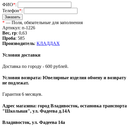
ФИО
*
:
Телефон
*
:
*
— Поля, обязательные для заполнения
Артикул: п-1226
Вес, гр
: 0,63
Проба
: 585
Производитель
:
КЛАДДАХ
Условия доставки
Доставка по городу - 600 рублей.
Условия возврата: Ювелирные изделия обмену и возврату
не подлежат.
Гарантия 6 месяцев.
Адрес магазина: город Владивосток, остановка транспорта
"Школьная", ул. Фадеева д.14А
Владивосток, ул. Фадеева 14а