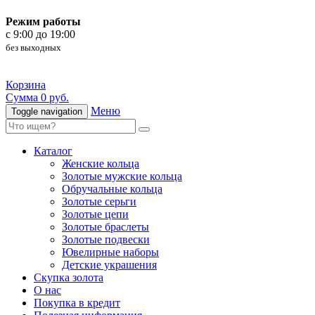
Режим работы
c 9:00 до 19:00
без выходных
Корзина
Сумма 0 руб.
Меню
Toggle navigation
Каталог
Женские кольца
Золотые мужские кольца
Обручальные кольца
Золотые серьги
Золотые цепи
Золотые браслеты
Золотые подвески
Ювелирные наборы
Детские украшения
Скупка золота
О нас
Покупка в кредит