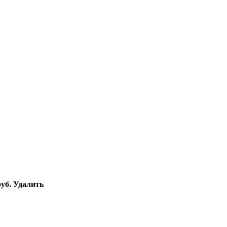
уб.
Удалить