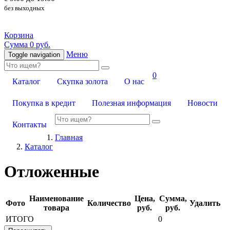
без выходных
Корзина
Сумма 0 руб.
Меню
Toggle navigation
0
Каталог
Скупка золота
О нас
Покупка в кредит
Полезная информация
Новости
Контакты
Главная
Каталог
Отложенные
Наименование
Цена,
Сумма,
Фото
Количество
Удалить
товара
руб.
руб.
ИТОГО
0