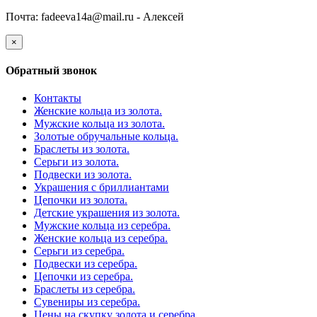
Почта: fadeeva14a@mail.ru -
Алексей
×
Обратный звонок
Контакты
Женские кольца из золота.
Мужские кольца из золота.
Золотые обручальные кольца.
Браслеты из золота.
Серьги из золота.
Подвески из золота.
Украшения с бриллиантами
Цепочки из золота.
Детские украшения из золота.
Мужские кольца из серебра.
Женские кольца из серебра.
Серьги из серебра.
Подвески из серебра.
Цепочки из серебра.
Браслеты из серебра.
Сувениры из серебра.
Цены на скупку золота и серебра.