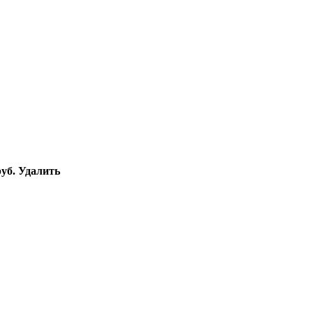
уб.
Удалить