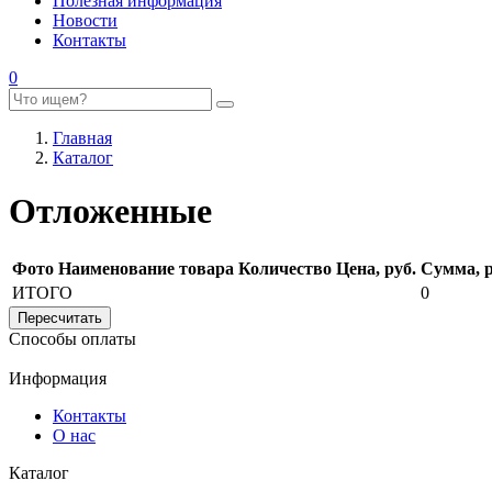
Полезная информация
Новости
Контакты
0
Главная
Каталог
Отложенные
Фото
Наименование товара
Количество
Цена, руб.
Сумма, р
ИТОГО
0
Способы оплаты
Информация
Контакты
О нас
Каталог