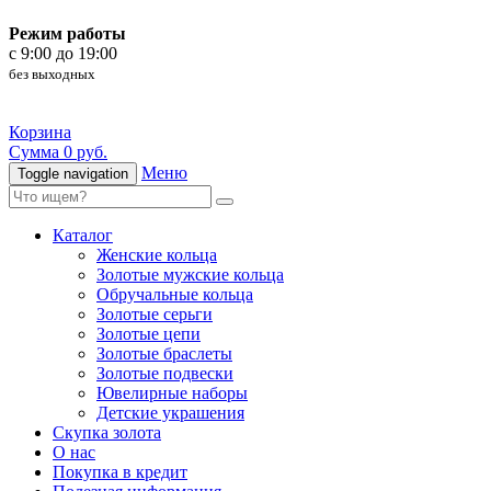
Режим работы
c 9:00 до 19:00
без выходных
Корзина
Сумма 0 руб.
Меню
Toggle navigation
Каталог
Женские кольца
Золотые мужские кольца
Обручальные кольца
Золотые серьги
Золотые цепи
Золотые браслеты
Золотые подвески
Ювелирные наборы
Детские украшения
Скупка золота
О нас
Покупка в кредит