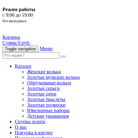
Режим работы
c 9:00 до 19:00
без выходных
Корзина
Сумма 0 руб.
Меню
Toggle navigation
Каталог
Женские кольца
Золотые мужские кольца
Обручальные кольца
Золотые серьги
Золотые цепи
Золотые браслеты
Золотые подвески
Ювелирные наборы
Детские украшения
Скупка золота
О нас
Покупка в кредит