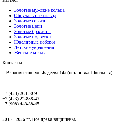
Каталог
Золотые мужские кольца
Обручальные кольца
Золотые серьги
Золотые цепи
Золотые браслеты
Золотые подвески
Ювелирные наборы
Детские украшения
Женские кольца
Контакты
г. Владивосток, ул. Фадеева 14а (остановка Школьная)
+7 (423) 263-50-91
+7 (423) 25-888-45
+7 (908) 448-88-45
2015 - 2026 гг. Все права защищены.