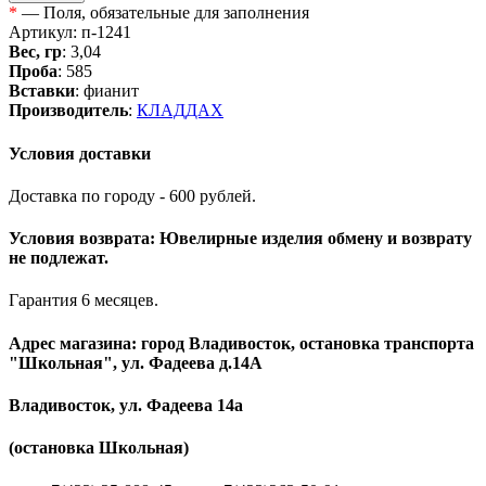
*
— Поля, обязательные для заполнения
Артикул: п-1241
Вес, гр
: 3,04
Проба
: 585
Вставки
: фианит
Производитель
:
КЛАДДАХ
Условия доставки
Доставка по городу - 600 рублей.
Условия возврата: Ювелирные изделия обмену и возврату
не подлежат.
Гарантия 6 месяцев.
Адрес магазина: город Владивосток, остановка транспорта
"Школьная", ул. Фадеева д.14А
Владивосток, ул. Фадеева 14а
(остановка Школьная)