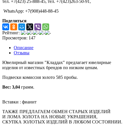
тел. +7(423) 25-888-45,
тел. +7(423)263-50-91,
WhatsApp: +7(908)448-88-45
Поделиться
Рейтинг:
Просмотров: 147
Описание
Отзывы
Ювелирный магазин "Кладдах" предлагает ювелирные
изделия от известных брендов по низким ценам.
Подвески комиссия золото 585 пробы.
Вес: 3,04
грамм.
Вставки : фианит
ТАКЖЕ ПРЕДЛАГАЕМ ОБМЕН СТАРЫХ ИЗДЕЛИЙ
И ЛОМА ЗОЛОТА НА НОВЫЕ УКРАШЕНИЯ,
СКУПКА ЗОЛОТЫХ ИЗДЕЛИЙ В ЛЮБОМ СОСТОЯНИИ.