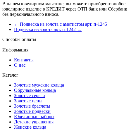
В нашем ювелирном магазине, вы можете приобрести любое
ювелирное изделие в КРЕДИТ через ОТП банк или Сбербанк
без первоначального взноса.
← Подвеска из золота с аметистом арт. п-1245
Подвеска из золота арт. п-1242 →
Способы оплаты
Информация
Контакты
О нас
Каталог
Золотые мужские кольца
Обручальные кольца
Золотые серьги
Золотые цепи
Золотые браслеты
Золотые подвески
Ювелирные наборы
Детские украшения
Женские кольца