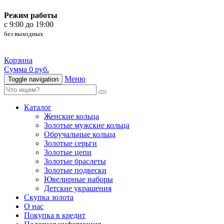
Режим работы
c 9:00 до 19:00
без выходных
Корзина
Сумма 0 руб.
Меню
Toggle navigation
Каталог
Женские кольца
Золотые мужские кольца
Обручальные кольца
Золотые серьги
Золотые цепи
Золотые браслеты
Золотые подвески
Ювелирные наборы
Детские украшения
Скупка золота
О нас
Покупка в кредит