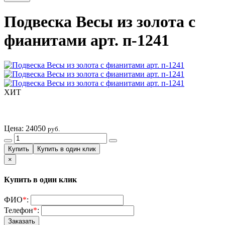
Подвеска Весы из золота с
фианитами арт. п-1241
ХИТ
Цена:
24050
руб.
×
Купить в один клик
ФИО
*
:
Телефон
*
: